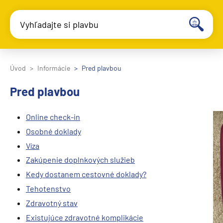
Vyhľadajte si plavbu
Úvod
Informácie
Pred plavbou
Pred plavbou
Online check-in
Osobné doklady
Víza
Zakúpenie doplnkových služieb
Kedy dostanem cestovné doklady?
Tehotenstvo
Zdravotný stav
Existujúce zdravotné komplikácie