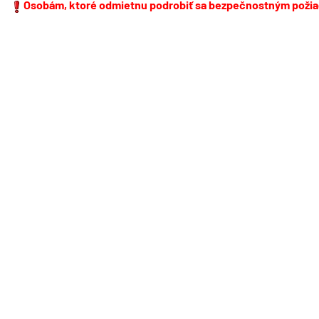
Osobám, ktoré odmietnu podrobiť sa bezpečnostným požia