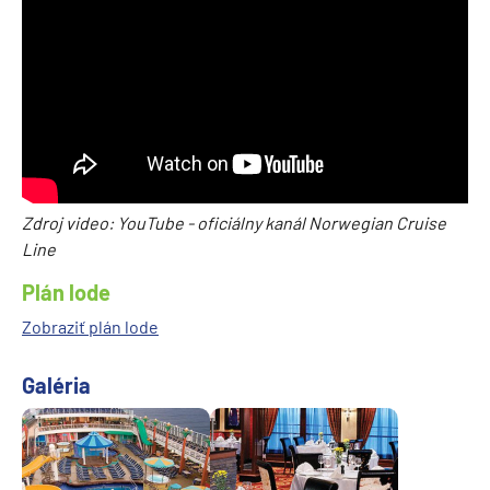
Zdroj video: YouTube - oficiálny kanál Norwegian Cruise
Line
Plán lode
Zobraziť plán lode
Galéria