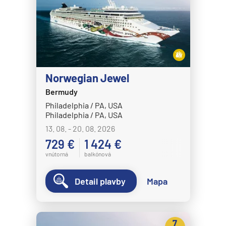
Norwegian Jewel
Bermudy
Philadelphia / PA, USA
Philadelphia / PA, USA
13. 08. - 20. 08. 2026
729 €
1 424 €
vnútorná
balkónová
Detail plavby
Mapa
7