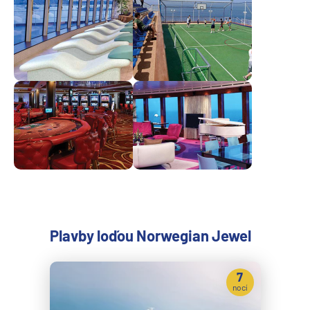
Plavby loďou Norwegian Jewel
7
nocí