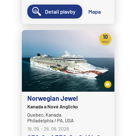
Detail plavby
Mapa
10
nocí
Norwegian Jewel
Kanada a Nové Anglicko
Quebec, Kanada
Philadelphia / PA, USA
16. 09. - 26. 09. 2026