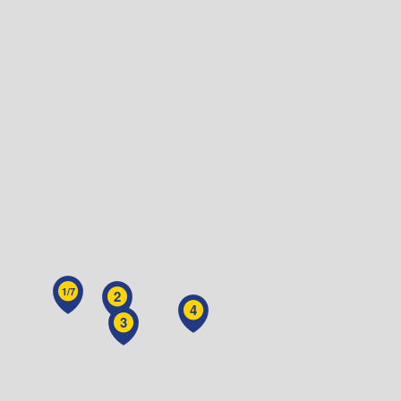
1/7
2
4
3