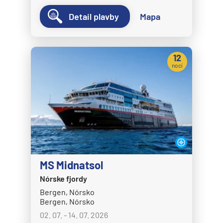
Detail plavby
Mapa
12
nocí
MS Midnatsol
Nórske fjordy
Bergen, Nórsko
Bergen, Nórsko
02. 07. - 14. 07. 2026