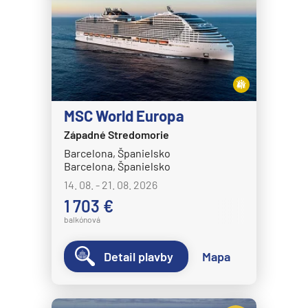
MSC World Europa
Západné Stredomorie
Barcelona, Španielsko
Barcelona, Španielsko
14. 08. - 21. 08. 2026
1 703 €
balkónová
Detail plavby
Mapa