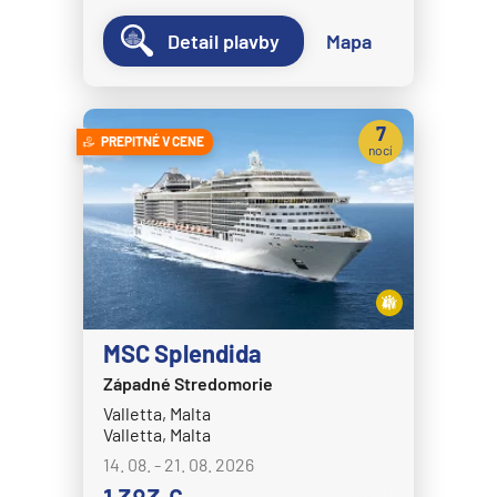
Detail plavby
Mapa
7
PREPITNÉ V CENE
nocí
MSC Splendida
Západné Stredomorie
Valletta, Malta
Valletta, Malta
14. 08. - 21. 08. 2026