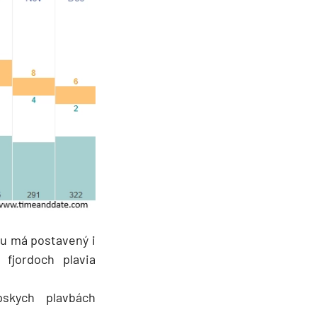
tu má postavený i
 fjordoch plavia
skych plavbách