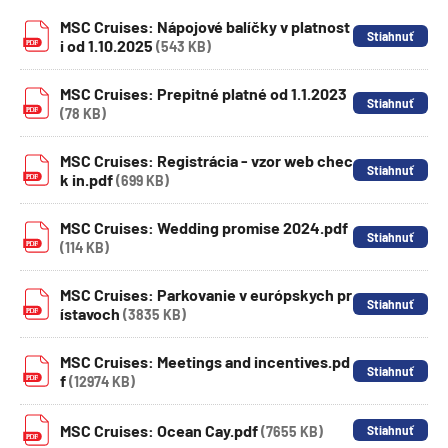
MSC Cruises: Nápojové balíčky v platnost
i od 1.10.2025
(543 KB)
MSC Cruises: Prepitné platné od 1.1.2023
(78 KB)
MSC Cruises: Registrácia - vzor web chec
k in.pdf
(699 KB)
MSC Cruises: Wedding promise 2024.pdf
(114 KB)
MSC Cruises: Parkovanie v európskych pr
ístavoch
(3835 KB)
MSC Cruises: Meetings and incentives.pd
f
(12974 KB)
MSC Cruises: Ocean Cay.pdf
(7655 KB)