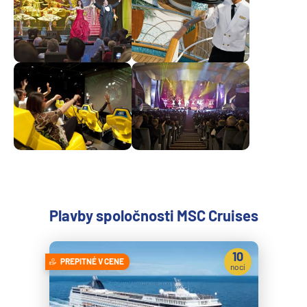
Plavby spoločnosti MSC Cruises
10
PREPITNÉ V CENE
nocí