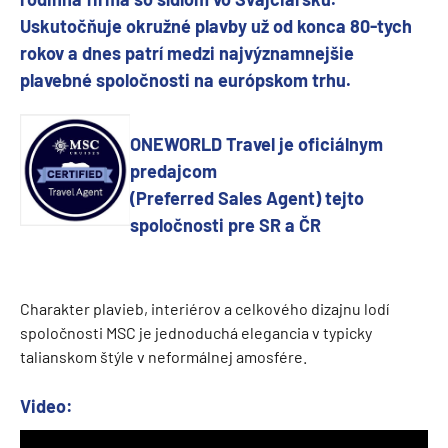
Uskutočňuje okružné plavby už od konca 80-tych
rokov a dnes patrí medzi najvýznamnejšie
plavebné spoločnosti na európskom trhu.
ONEWORLD Travel je oficiálnym
predajcom
(Preferred Sales Agent) tejto
spoločnosti pre SR a ČR
Charakter plavieb, interiérov a celkového dizajnu lodí
spoločnosti MSC je jednoduchá elegancia v typicky
talianskom štýle v neformálnej amosfére.
Video: