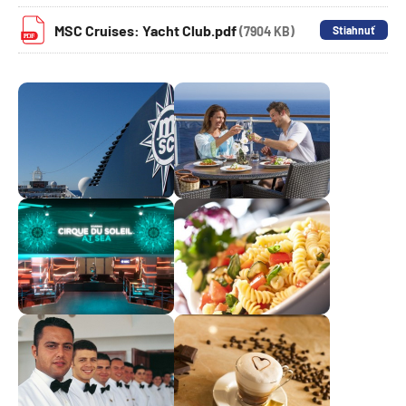
MSC Cruises: Yacht Club.pdf
(7904 KB)