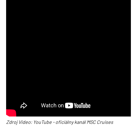
Zdroj Video: YouTube - oficiálny kanál MSC Cruises