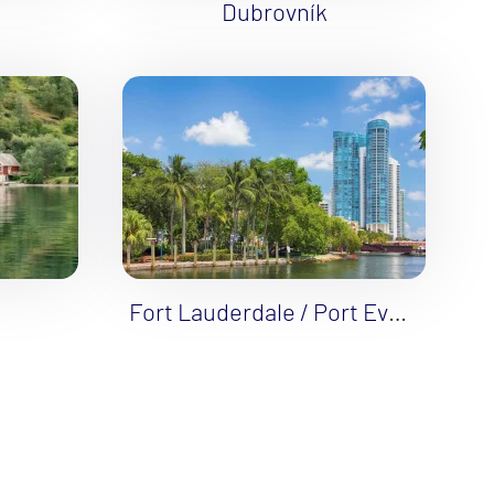
Dubrovník
Fort Lauderdale / Port Everglades
Nasledujúca strana