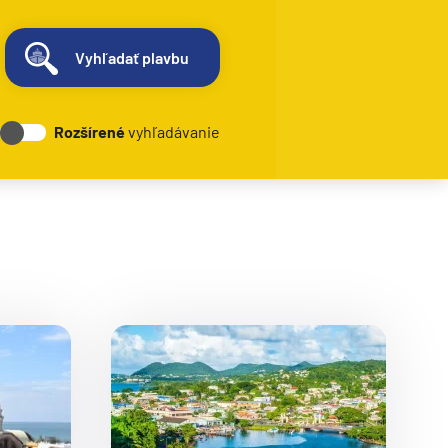
Vyhľadať plavbu
Rozšírené
vyhľadávanie