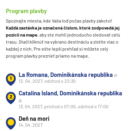
Program plavby
Spoznajte miesta, kde Vaša loď počas plavby zakotví!
Každá zastávka je označená číslom, ktoré zodpovedá jej
pozícii na mape
, aby ste mohli jednoducho sledovať celú
trasu. Stačí kliknúť na vybranú destináciu a zistíte viac o
každej z nich. Pre ešte lepší prehľad si môžete celý
program plavby prezrieť priamo na mape.
La Romana, Dominikánska republika
1
12. 04. 2027, odchod o 23:30
Catalina Island, Dominikánska republika
2
13. 04. 2027, príchod o 07:00, odchod o 17:00
Deň na mori
14. 04. 2027