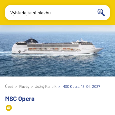
Vyhľadajte si plavbu
Úvod
Plavby
Južný Karibik
MSC Opera, 12. 04. 2027
MSC Opera