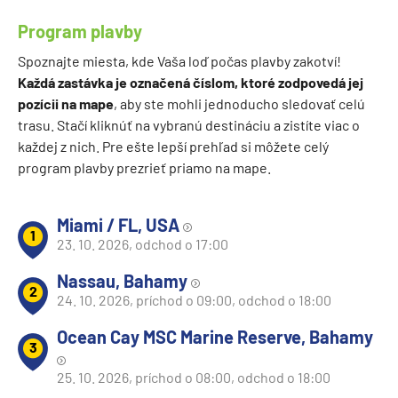
Program plavby
Spoznajte miesta, kde Vaša loď počas plavby zakotví!
Každá zastávka je označená číslom, ktoré zodpovedá jej
pozícii na mape
, aby ste mohli jednoducho sledovať celú
trasu. Stačí kliknúť na vybranú destináciu a zistíte viac o
každej z nich. Pre ešte lepší prehľad si môžete celý
program plavby prezrieť priamo na mape.
Miami / FL, USA
1
23. 10. 2026, odchod o 17:00
Nassau, Bahamy
2
24. 10. 2026, príchod o 09:00, odchod o 18:00
Ocean Cay MSC Marine Reserve, Bahamy
3
25. 10. 2026, príchod o 08:00, odchod o 18:00