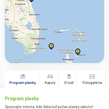
Program plavby
Kajuty
O lodi
Fotogaléria
Program plavby
Spoznajte miesta, kde Vaša loď počas plavby zakotví!